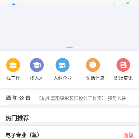
找工作
找人才
入驻企业
一句话信息
职场资讯
尉（总经理） 发布 [冷冻循环机岗位 ] 招聘信息
【浙江高寰无人机科技有限公司】 强势入驻
【杭州富阳双隆环保科技有限公司】 强势入驻
【杭州富阳墙彩装饰设计工作室】 强势入驻
【杭州聚科空分设备制造有限公司】 强势入驻
【浙江成道贸易有限公司】 强势入驻
胡先生 发布 [电子专业（急） ] 招聘信息
热门推荐
方先生 发布 [钳工 ] 招聘信息
苗建良 发布 [机修，普通职工，试验 ] 招聘信息
蒋先生 发布 [橱柜导购 ] 招聘信息
电子专业（急）
面议