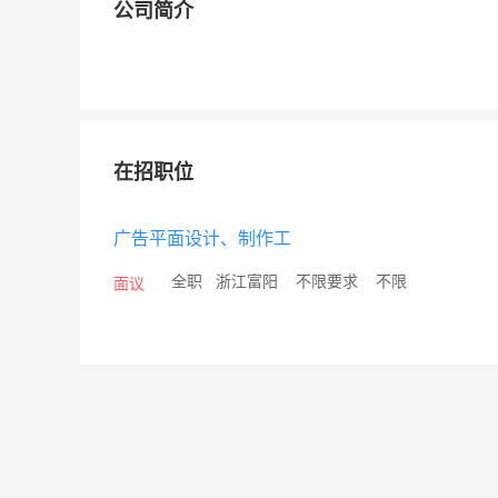
公司简介
在招职位
广告平面设计、制作工
/
全职
/
浙江富阳
/
不限要求
/
不限
面议