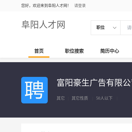
您好，欢迎来到阜阳人才网！
请登录
阜阳人才网
职位
首页
职位搜索
简历中心
富阳豪生广告有限公
其它
|
其它性质
|
50人以下
|