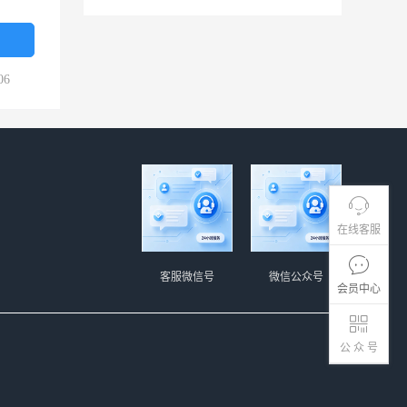
06
在线客服
客服微信号
微信公众号
会员中心
公 众 号