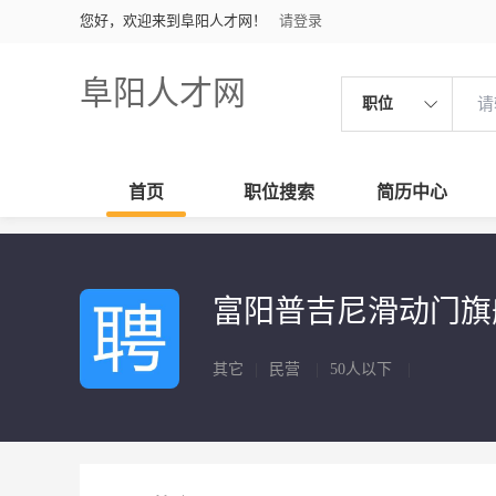
您好，欢迎来到阜阳人才网！
请登录
阜阳人才网
职位
首页
职位搜索
简历中心
富阳普吉尼滑动门旗
其它
|
民营
|
50人以下
|