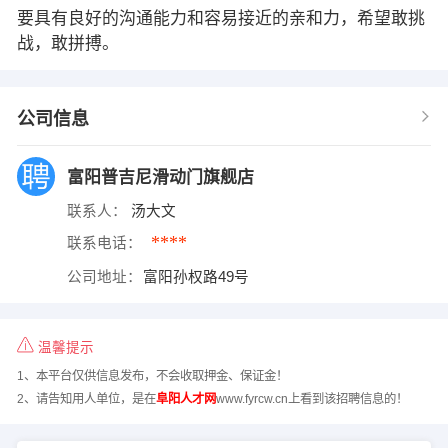
要具有良好的沟通能力和容易接近的亲和力，希望敢挑
战，敢拼搏。
公司信息
富阳普吉尼滑动门旗舰店
联系人：
汤大文
****
联系电话：
公司地址：
富阳孙权路49号
温馨提示
1、本平台仅供信息发布，不会收取押金、保证金！
2、请告知用人单位，是在
阜阳人才网
www.fyrcw.cn上看到该招聘信息的！