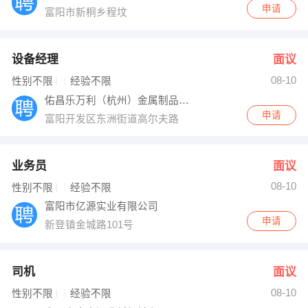
申请
富阳市新桐乡程坟
设备经理
面议
08-10
性别不限
经验不限
佑昌乐万利（杭州）金属制品有限公司
申请
富阳开发区东洲街道高尔夫路
业务员
面议
08-10
性别不限
经验不限
富阳市亿源实业有限公司
申请
新登镇金城路101号
司机
面议
08-10
性别不限
经验不限