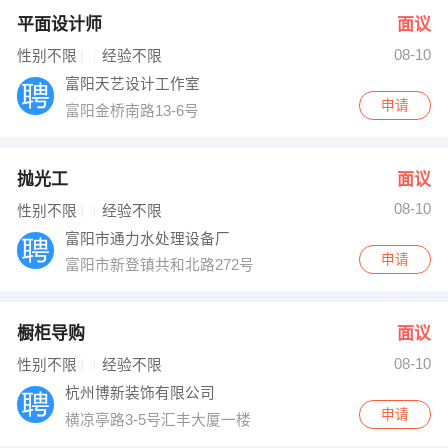
平面设计师
面议
08-10
性别不限
经验不限
富阳天艺设计工作室
申请
富阳金桥南路13-6号
抛光工
面议
08-10
性别不限
经验不限
富阳市通力水处理设备厂
申请
富阳市新登镇共和北路272号
橱柜导购
面议
08-10
性别不限
经验不限
杭州博新装饰有限公司
申请
横凉亭路3-5号汇丰大厦一楼