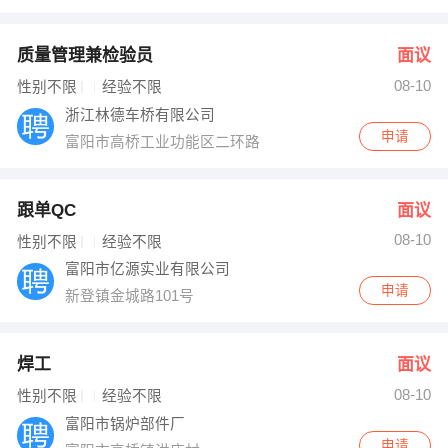
质量管理兼检验员
面议
08-10
性别不限
经验不限
浙江林德车桥有限公司
申请
富阳市高桥工业功能区二环路
跟单QC
面议
08-10
性别不限
经验不限
富阳市亿源实业有限公司
申请
新登镇金城路101号
焊工
面议
08-10
性别不限
经验不限
富阳市锅炉部件厂
申请