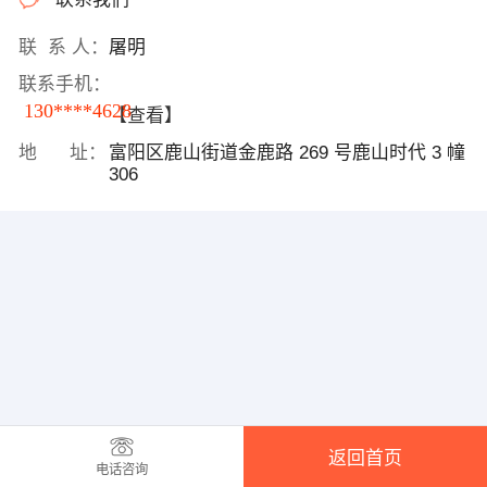
联 系 人：
屠明
联系手机：
130****4628
【查看】
地 址：
富阳区鹿山街道金鹿路 269 号鹿山时代 3 幢
306
返回首页
电话咨询