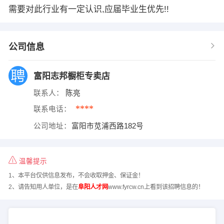
需要对此行业有一定认识,应届毕业生优先!!
公司信息
富阳志邦橱柜专卖店
联系人：
陈亮
****
联系电话：
公司地址：
富阳市苋浦西路182号
温馨提示
1、本平台仅供信息发布，不会收取押金、保证金！
2、请告知用人单位，是在
阜阳人才网
www.fyrcw.cn上看到该招聘信息的！