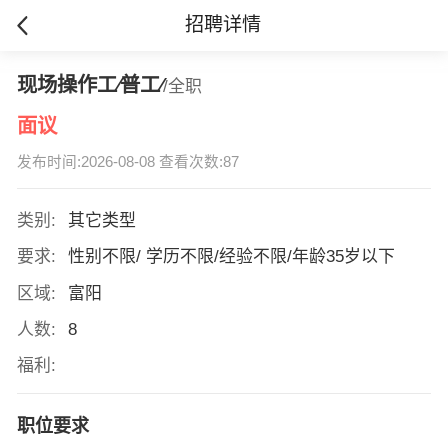
招聘详情
现场操作工∕普工∕
/全职
面议
发布时间:2026-08-08 查看次数:87
类别:
其它类型
要求:
性别不限/ 学历不限/经验不限/年龄35岁以下
区域:
富阳
人数:
8
福利:
职位要求