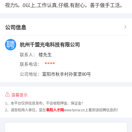
视力5。0以上,工作认真,仔细,有耐心。善于做手工活。
公司信息
杭州千盟光电科技有限公司
联系人：
楼先生
****
联系电话：
公司地址：
富阳市秋丰村孙家垄80号
温馨提示
1、本平台仅供信息发布，不会收取押金、保证金！
2、请告知用人单位，是在
阜阳人才网
www.fyrcw.cn上看到该招聘信息的！